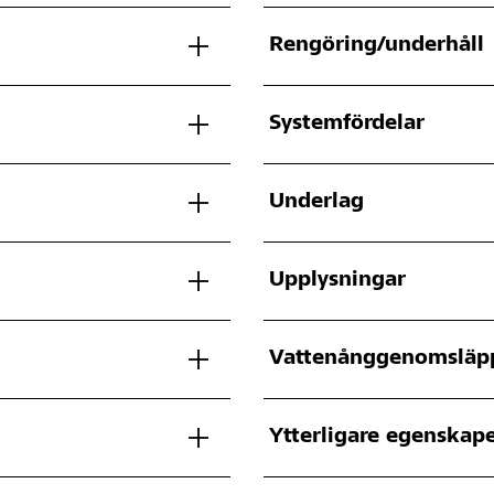
Rengöring/underhåll
Systemfördelar
Underlag
Upplysningar
Vattenånggenomsläpp
Ytterligare egenskap