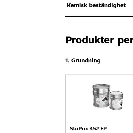
Kemisk beständighet
Produkter pe
Grundning
StoPox 452 EP