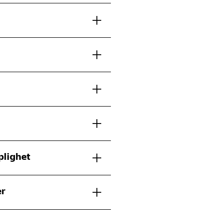
lighet
er