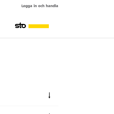
Logga in och handla
Elastic IB 500