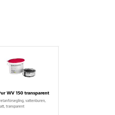
ur WV 150 transparent
retanförsegling, vattenburen,
att, transparent