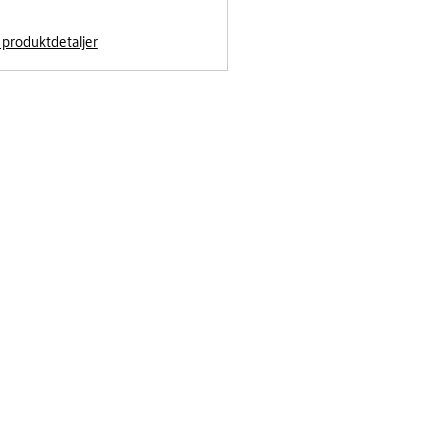
l produktdetaljer