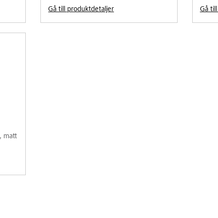
Gå till produktdetaljer
Gå til
, matt