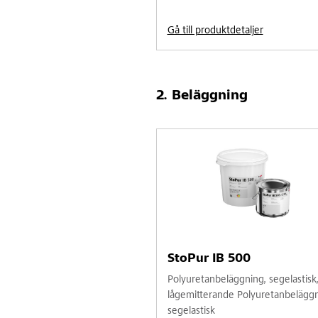
Gå till produktdetaljer
Beläggning
StoPur IB 500
Polyuretanbeläggning, segelastisk
lågemitterande Polyuretanbeläggn
segelastisk