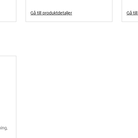
Gå till produktdetaljer
Gå til
,
ing,