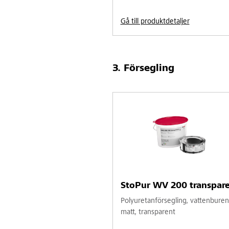
Gå till produktdetaljer
Försegling
StoPur WV 200 transpar
Polyuretanförsegling, vattenburen
matt, transparent