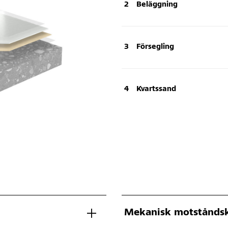
Beläggning
Försegling
Kvartssand
Mekanisk motståndsk